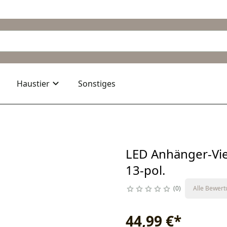
Haustier
Sonstiges
LED Anhänger-Vier
13-pol.
0
Alle Bewer
44,99 €
*