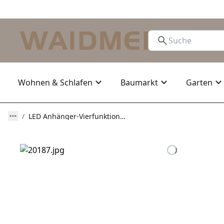
Wohnen & Schlafen
Baumarkt
Garten
LED Anhänger-Vierfunktionsl. 7,5 m, Magnet, 7-pol. / 13-pol.