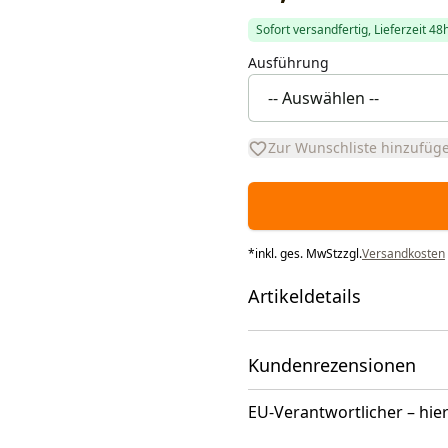
Sofort versandfertig, Lieferzeit 48
Ausführung
Zur Wunschliste hinzufüg
*
inkl. ges. MwSt
zzgl.
Versandkosten
Artikeldetails
Kundenrezensionen
EU-Verantwortlicher – hier