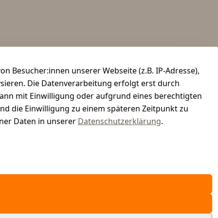
n Besucher:innen unserer Webseite (z.B. IP-Adresse),
ysieren. Die Datenverarbeitung erfolgt erst durch
kann mit Einwilligung oder aufgrund eines berechtigten
und die Einwilligung zu einem späteren Zeitpunkt zu
er Daten in unserer
Datenschutzerklärung
.