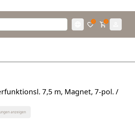
0
0
funktionsl. 7,5 m, Magnet, 7-pol. /
tungen anzeigen