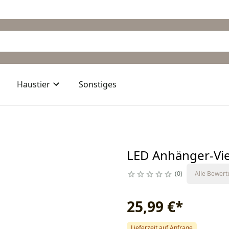
Haustier
Sonstiges
LED Anhänger-Vier
0
Alle Bewer
25,99 €
*
Lieferzeit auf Anfrage