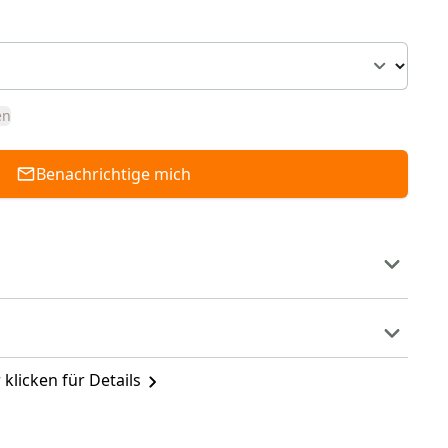
en
Benachrichtige mich
 klicken für Details