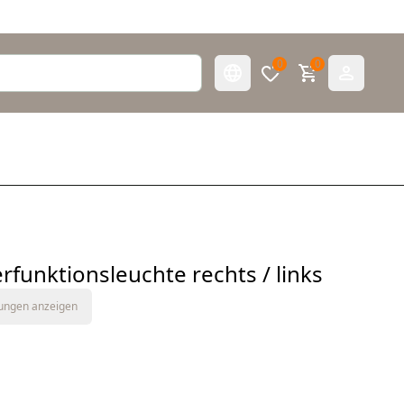
0
0
funktionsleuchte rechts / links
tungen anzeigen