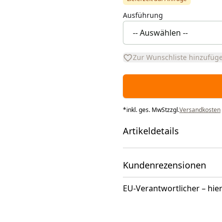
Ausführung
Zur Wunschliste hinzufüg
*
inkl. ges. MwSt
zzgl.
Versandkosten
Artikeldetails
Kundenrezensionen
EU-Verantwortlicher – hier