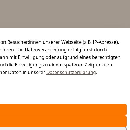
n Besucher:innen unserer Webseite (z.B. IP-Adresse),
ysieren. Die Datenverarbeitung erfolgt erst durch
kann mit Einwilligung oder aufgrund eines berechtigten
und die Einwilligung zu einem späteren Zeitpunkt zu
er Daten in unserer
Datenschutzerklärung
.