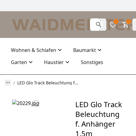
0
0
Wohnen & Schlafen
Baumarkt
Garten
Haustier
Sonstiges
LED Glo Track Beleuchtung f. Anhänger 1,5m
LED Glo Track
Beleuchtung
f. Anhänger
1,5m