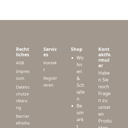
Recht
Servic
Shop
Kont
liches
es
aktfo
Wo
rmul
AGB
Kontak
hn
ar
t
en
Impres
Habe
&
sum
Registr
n Sie
Sch
ieren
noch
Datens
lafe
Frage
chutze
n
n zu
rkläru
Ba
unser
ng
um
en
Barrier
ark
Produ
efreihe
t
kten