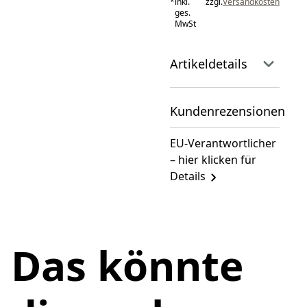
*
inkl.
zzgl.
Versandkosten
ges.
MwSt
Artikeldetails
Kundenrezensionen
EU-Verantwortlicher
– hier klicken für
Details
Das könnte