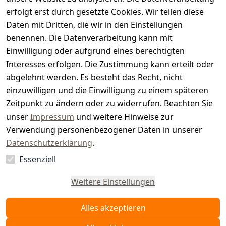
s
erfolgt erst durch gesetzte Cookies. Wir teilen diese
t
Daten mit Dritten, die wir in den Einstellungen
benennen. Die Datenverarbeitung kann mit
e
Einwilligung oder aufgrund eines berechtigten
r.
Interesses erfolgen. Die Zustimmung kann erteilt oder
abgelehnt werden. Es besteht das Recht, nicht
d
einzuwilligen und die Einwilligung zu einem späteren
e
Zeitpunkt zu ändern oder zu widerrufen. Beachten Sie
unser
Impressum
und weitere Hinweise zur
Verwendung personenbezogener Daten in unserer
Datenschutzerklärung
.
Essenziell
Vertrag
widerrufen
Weitere Einstellungen
Alles akzeptieren