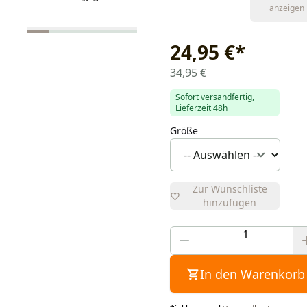
anzeigen
24,95 €
*
34,95 €
Sofort versandfertig,
Lieferzeit 48h
Größe
Zur Wunschliste
hinzufügen
In den Warenkorb