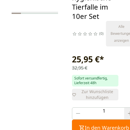
Tierfalle im
10er Set
Alle
0
Bewertung
anzeigen
25,95 €
*
32,95 €
Sofort versandfertig,
Lieferzeit 48h
Zur Wunschliste
hinzufügen
In den Warenkorb