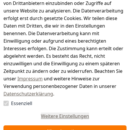
von Drittanbietern einzubinden oder Zugriffe auf
i
unsere Website zu analysieren. Die Datenverarbeitung
s
erfolgt erst durch gesetzte Cookies. Wir teilen diese
t
Daten mit Dritten, die wir in den Einstellungen
benennen. Die Datenverarbeitung kann mit
e
Einwilligung oder aufgrund eines berechtigten
r.
Interesses erfolgen. Die Zustimmung kann erteilt oder
abgelehnt werden. Es besteht das Recht, nicht
d
einzuwilligen und die Einwilligung zu einem späteren
e
Zeitpunkt zu ändern oder zu widerrufen. Beachten Sie
unser
Impressum
und weitere Hinweise zur
Verwendung personenbezogener Daten in unserer
Datenschutzerklärung
.
Essenziell
Vertrag
widerrufen
Weitere Einstellungen