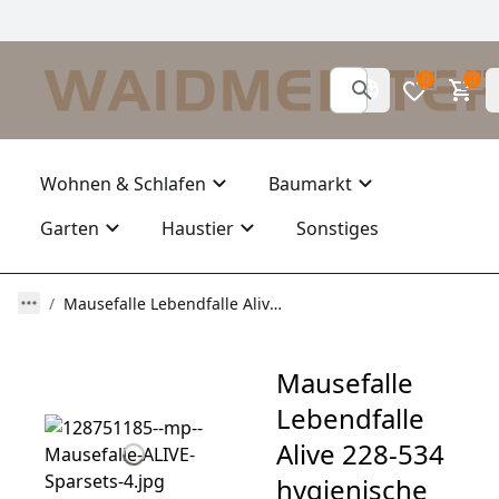
0
0
Wohnen & Schlafen
Baumarkt
Garten
Haustier
Sonstiges
Mausefalle Lebendfalle Alive 228-534 hygienische Tierfalle im 10er Set
Mausefalle
Lebendfalle
Alive 228-534
hygienische