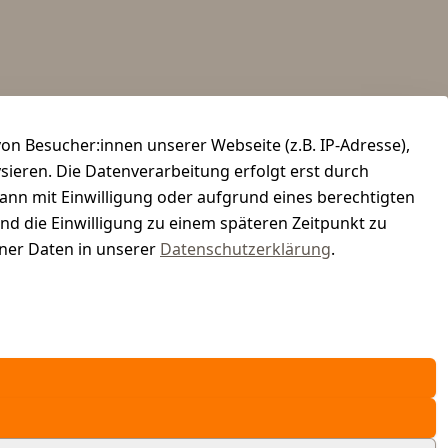
n Besucher:innen unserer Webseite (z.B. IP-Adresse),
ysieren. Die Datenverarbeitung erfolgt erst durch
kann mit Einwilligung oder aufgrund eines berechtigten
und die Einwilligung zu einem späteren Zeitpunkt zu
er Daten in unserer
Datenschutzerklärung
.