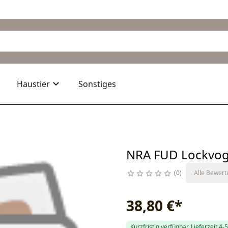
Haustier
Sonstiges
NRA FUD Lockvog
0
Alle Bewer
38,80 €
*
Kurzfristig verfügbar, Lieferzeit 4-