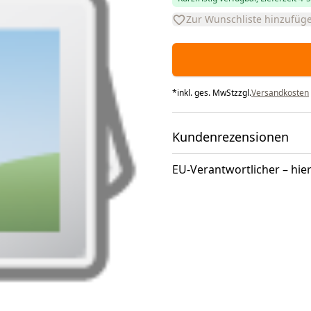
Zur Wunschliste hinzufüg
*
inkl. ges. MwSt
zzgl.
Versandkosten
Kundenrezensionen
EU-Verantwortlicher – hier