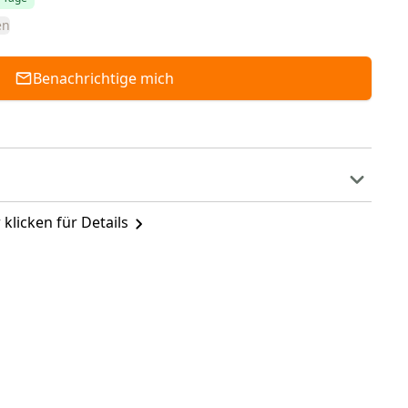
en
Benachrichtige mich
 klicken für Details