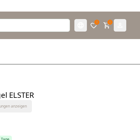
0
0
el ELSTER
tungen anzeigen
5 Tage