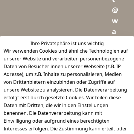
@
w
a
i
Ihre Privatsphäre ist uns wichtig
Wir verwenden Cookies und ähnliche Technologien auf
d
unserer Website und verarbeiten personenbezogene
m
Daten von Besucher:innen unserer Webseite (z.B. IP-
e
Adresse), um z.B. Inhalte zu personalisieren, Medien
von Drittanbietern einzubinden oder Zugriffe auf
i
unsere Website zu analysieren. Die Datenverarbeitung
s
erfolgt erst durch gesetzte Cookies. Wir teilen diese
t
Daten mit Dritten, die wir in den Einstellungen
benennen. Die Datenverarbeitung kann mit
e
Einwilligung oder aufgrund eines berechtigten
r.
Interesses erfolgen. Die Zustimmung kann erteilt oder