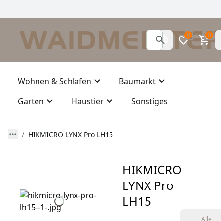
0
0
Wohnen & Schlafen
Baumarkt
Garten
Haustier
Sonstiges
HIKMICRO LYNX Pro LH15
HIKMICRO
LYNX Pro
LH15
Alle