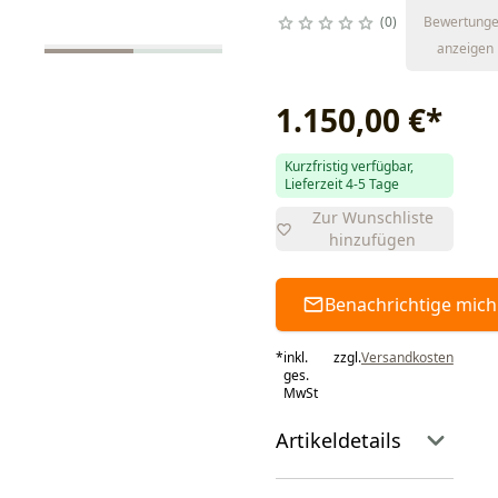
0
Bewertung
anzeigen
1.150,00 €
*
Kurzfristig verfügbar,
Lieferzeit 4-5 Tage
Zur Wunschliste
hinzufügen
Benachrichtige mich
*
inkl.
zzgl.
Versandkosten
ges.
MwSt
Artikeldetails