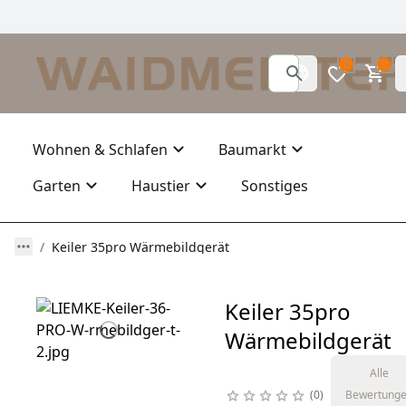
0
0
Wohnen & Schlafen
Baumarkt
Garten
Haustier
Sonstiges
Keiler 35pro Wärmebildgerät
Keiler 35pro
Wärmebildgerät
Alle
0
Bewertung