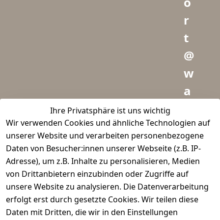
o
r
t
@
w
a
i
Ihre Privatsphäre ist uns wichtig
Wir verwenden Cookies und ähnliche Technologien auf
d
unserer Website und verarbeiten personenbezogene
m
Daten von Besucher:innen unserer Webseite (z.B. IP-
e
Adresse), um z.B. Inhalte zu personalisieren, Medien
von Drittanbietern einzubinden oder Zugriffe auf
i
unsere Website zu analysieren. Die Datenverarbeitung
s
erfolgt erst durch gesetzte Cookies. Wir teilen diese
t
Daten mit Dritten, die wir in den Einstellungen