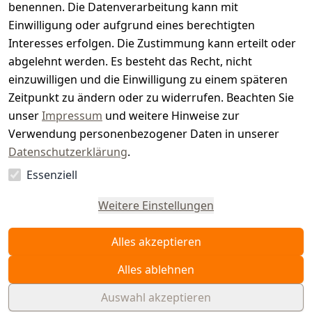
benennen. Die Datenverarbeitung kann mit
e
Einwilligung oder aufgrund eines berechtigten
r.
Interesses erfolgen. Die Zustimmung kann erteilt oder
abgelehnt werden. Es besteht das Recht, nicht
d
einzuwilligen und die Einwilligung zu einem späteren
e
Zeitpunkt zu ändern oder zu widerrufen. Beachten Sie
unser
Impressum
und weitere Hinweise zur
Verwendung personenbezogener Daten in unserer
Datenschutzerklärung
.
Essenziell
Vertrag
widerrufen
Weitere Einstellungen
Alles akzeptieren
Alles ablehnen
Auswahl akzeptieren
© WAIDMEISTER 2026