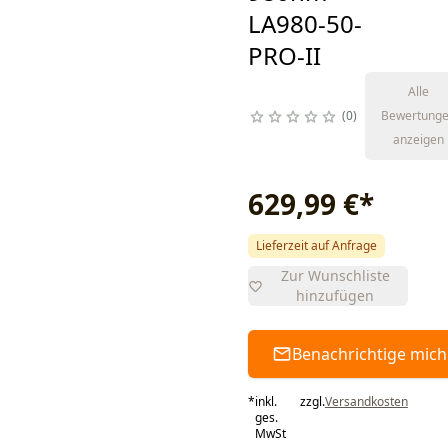
LA980-50-
PRO-II
Alle
0
Bewertung
anzeigen
629,99 €
*
Lieferzeit auf Anfrage
Zur Wunschliste
hinzufügen
Benachrichtige mich
*
inkl.
zzgl.
Versandkosten
ges.
MwSt