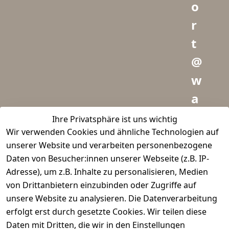
o
r
t
@
w
a
i
Ihre Privatsphäre ist uns wichtig
Wir verwenden Cookies und ähnliche Technologien auf
d
unserer Website und verarbeiten personenbezogene
m
Daten von Besucher:innen unserer Webseite (z.B. IP-
e
Adresse), um z.B. Inhalte zu personalisieren, Medien
von Drittanbietern einzubinden oder Zugriffe auf
i
unsere Website zu analysieren. Die Datenverarbeitung
s
erfolgt erst durch gesetzte Cookies. Wir teilen diese
t
Daten mit Dritten, die wir in den Einstellungen