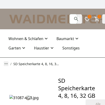
0
0
Wohnen & Schlafen
Baumarkt
Garten
Haustier
Sonstiges
SD Speicherkarte 4, 8, 16, 32 GB
SD
Speicherkarte
4, 8, 16, 32 GB
Alle