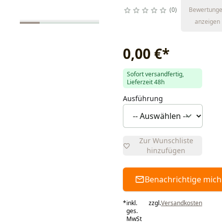
0
Bewertung
anzeigen
0,00 €
*
Sofort versandfertig,
Lieferzeit 48h
Ausführung
Zur Wunschliste
hinzufügen
Benachrichtige mich
*
inkl.
zzgl.
Versandkosten
ges.
MwSt