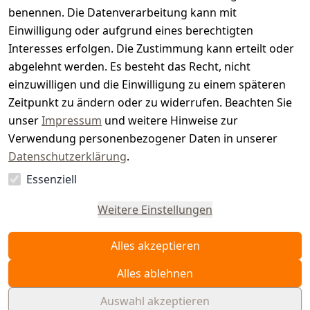
benennen. Die Datenverarbeitung kann mit
e
Einwilligung oder aufgrund eines berechtigten
r.
Interesses erfolgen. Die Zustimmung kann erteilt oder
abgelehnt werden. Es besteht das Recht, nicht
d
einzuwilligen und die Einwilligung zu einem späteren
e
Zeitpunkt zu ändern oder zu widerrufen. Beachten Sie
unser
Impressum
und weitere Hinweise zur
Verwendung personenbezogener Daten in unserer
Datenschutzerklärung
.
Essenziell
Vertrag
widerrufen
Weitere Einstellungen
Alles akzeptieren
Alles ablehnen
Auswahl akzeptieren
© WAIDMEISTER 2026