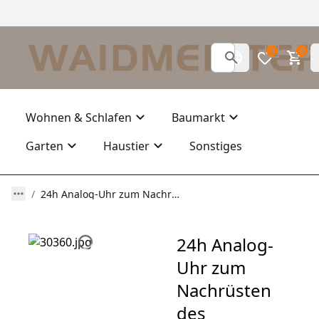
0
0
Wohnen & Schlafen
Baumarkt
Garten
Haustier
Sonstiges
24h Analog-Uhr zum Nachrüsten des Schwarzwildtimer.
24h Analog-
Uhr zum
Nachrüsten
des