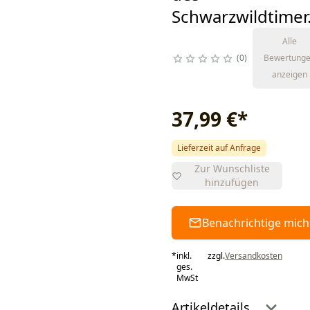
Schwarzwildtimer
Alle
0
Bewertung
anzeigen
37,99 €
*
Lieferzeit auf Anfrage
Zur Wunschliste
hinzufügen
Benachrichtige mich
*
inkl.
zzgl.
Versandkosten
ges.
MwSt
Artikeldetails