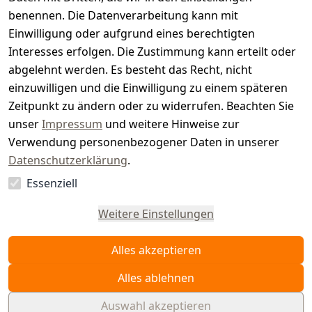
t
benennen. Die Datenverarbeitung kann mit
e
Einwilligung oder aufgrund eines berechtigten
r.
Interesses erfolgen. Die Zustimmung kann erteilt oder
abgelehnt werden. Es besteht das Recht, nicht
d
einzuwilligen und die Einwilligung zu einem späteren
e
Zeitpunkt zu ändern oder zu widerrufen. Beachten Sie
unser
Impressum
und weitere Hinweise zur
Verwendung personenbezogener Daten in unserer
Datenschutzerklärung
.
Essenziell
Vertrag
widerrufen
Weitere Einstellungen
Alles akzeptieren
Alles ablehnen
Auswahl akzeptieren
© WAIDMEISTER 2026