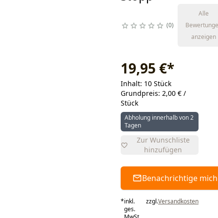
Alle
0
Bewertung
anzeigen
19,95 €
*
Inhalt: 10 Stück
Grundpreis: 2,00 € /
Stück
Abholung innerhalb von 2
Tagen
Zur Wunschliste
hinzufügen
Benachrichtige mich
*
inkl.
zzgl.
Versandkosten
ges.
MwSt