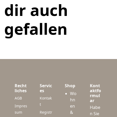
dir auch
gefallen
Recht
Servic
Shop
Kont
liches
es
aktfo
Wo
rmul
AGB
Kontak
hn
ar
t
en
Impres
Habe
&
sum
Registr
n Sie