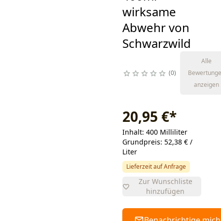
wirksame
Abwehr von
Schwarzwild
Alle
0
Bewertung
anzeigen
20,95 €
*
Inhalt: 400 Milliliter
Grundpreis: 52,38 € /
Liter
Lieferzeit auf Anfrage
Zur Wunschliste
hinzufügen
Benachrichtige mich