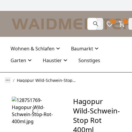
0
0
Wohnen & Schlafen
Baumarkt
Garten
Haustier
Sonstiges
Hagopur Wild-Schwein-Stop Rot 400ml wirksame Abwehr von Schwarzwild
Hagopur
Wild-Schwein-
Stop Rot
400ml