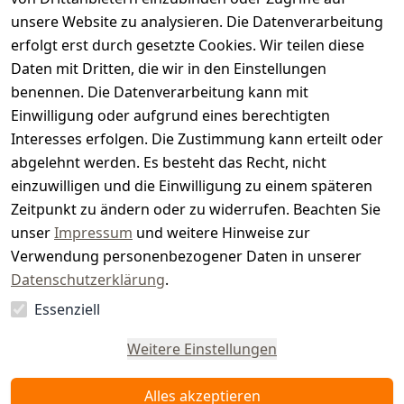
i
unsere Website zu analysieren. Die Datenverarbeitung
s
erfolgt erst durch gesetzte Cookies. Wir teilen diese
t
Daten mit Dritten, die wir in den Einstellungen
benennen. Die Datenverarbeitung kann mit
e
Einwilligung oder aufgrund eines berechtigten
r.
Interesses erfolgen. Die Zustimmung kann erteilt oder
abgelehnt werden. Es besteht das Recht, nicht
d
einzuwilligen und die Einwilligung zu einem späteren
e
Zeitpunkt zu ändern oder zu widerrufen. Beachten Sie
unser
Impressum
und weitere Hinweise zur
Verwendung personenbezogener Daten in unserer
Datenschutzerklärung
.
Essenziell
Vertrag
widerrufen
Weitere Einstellungen
Alles akzeptieren