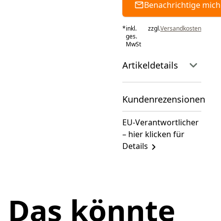
Benachrichtige mich
*
inkl.
zzgl.
Versandkosten
ges.
MwSt
Artikeldetails
Kundenrezensionen
EU-Verantwortlicher
– hier klicken für
Details
Das könnte