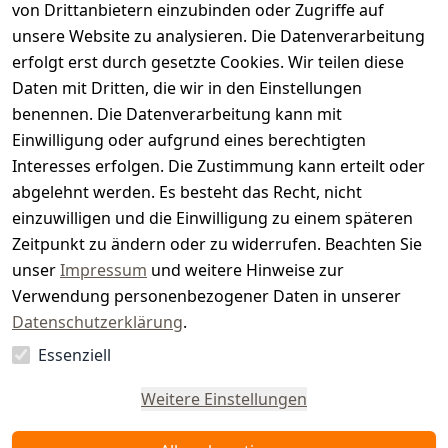
von Drittanbietern einzubinden oder Zugriffe auf
i
unsere Website zu analysieren. Die Datenverarbeitung
s
erfolgt erst durch gesetzte Cookies. Wir teilen diese
t
Daten mit Dritten, die wir in den Einstellungen
benennen. Die Datenverarbeitung kann mit
e
Einwilligung oder aufgrund eines berechtigten
r.
Interesses erfolgen. Die Zustimmung kann erteilt oder
abgelehnt werden. Es besteht das Recht, nicht
d
einzuwilligen und die Einwilligung zu einem späteren
e
Zeitpunkt zu ändern oder zu widerrufen. Beachten Sie
unser
Impressum
und weitere Hinweise zur
Verwendung personenbezogener Daten in unserer
Datenschutzerklärung
.
Essenziell
Vertrag
widerrufen
Weitere Einstellungen