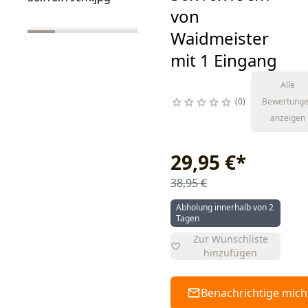
von
Waidmeister
mit 1 Eingang
Alle
0
Bewertung
anzeigen
29,95 €
*
38,95 €
Abholung innerhalb von 2
Tagen
Zur Wunschliste
hinzufügen
Benachrichtige mich