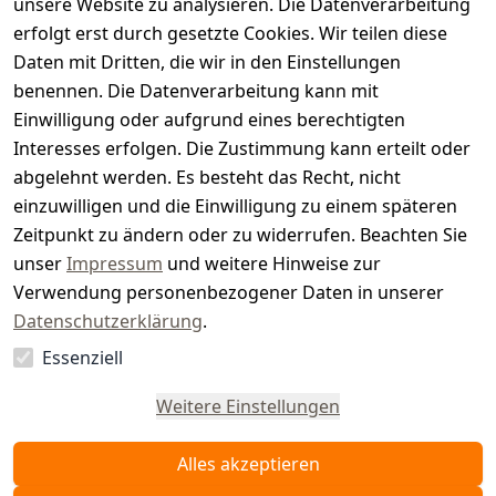
unsere Website zu analysieren. Die Datenverarbeitung
s
erfolgt erst durch gesetzte Cookies. Wir teilen diese
t
Daten mit Dritten, die wir in den Einstellungen
benennen. Die Datenverarbeitung kann mit
e
Einwilligung oder aufgrund eines berechtigten
r.
Interesses erfolgen. Die Zustimmung kann erteilt oder
abgelehnt werden. Es besteht das Recht, nicht
d
einzuwilligen und die Einwilligung zu einem späteren
e
Zeitpunkt zu ändern oder zu widerrufen. Beachten Sie
unser
Impressum
und weitere Hinweise zur
Verwendung personenbezogener Daten in unserer
Datenschutzerklärung
.
Essenziell
Vertrag
widerrufen
Weitere Einstellungen
Alles akzeptieren