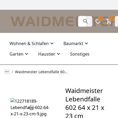
0
0
Wohnen & Schlafen
Baumarkt
Garten
Haustier
Sonstiges
Waidmeister Lebendfalle 602 64 x 21 x 23 cm Drahtfalle mit 2 Eingängen
Waidmeister
Lebendfalle
602 64 x 21 x
23 cm