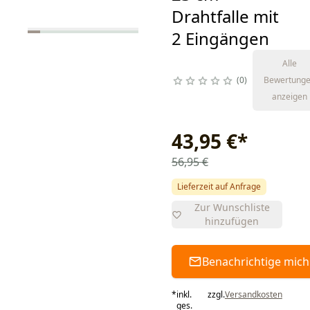
Drahtfalle mit
2 Eingängen
Alle
0
Bewertung
anzeigen
43,95 €
*
56,95 €
Lieferzeit auf Anfrage
Zur Wunschliste
hinzufügen
Benachrichtige mich
*
inkl.
zzgl.
Versandkosten
ges.