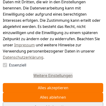
t
Daten mit Dritten, die wir in den Einstellungen
benennen. Die Datenverarbeitung kann mit
e
Einwilligung oder aufgrund eines berechtigten
r.
Interesses erfolgen. Die Zustimmung kann erteilt oder
abgelehnt werden. Es besteht das Recht, nicht
d
einzuwilligen und die Einwilligung zu einem späteren
e
Zeitpunkt zu ändern oder zu widerrufen. Beachten Sie
unser
Impressum
und weitere Hinweise zur
Verwendung personenbezogener Daten in unserer
Datenschutzerklärung
.
Essenziell
Vertrag
widerrufen
Weitere Einstellungen
Alles akzeptieren
Alles ablehnen