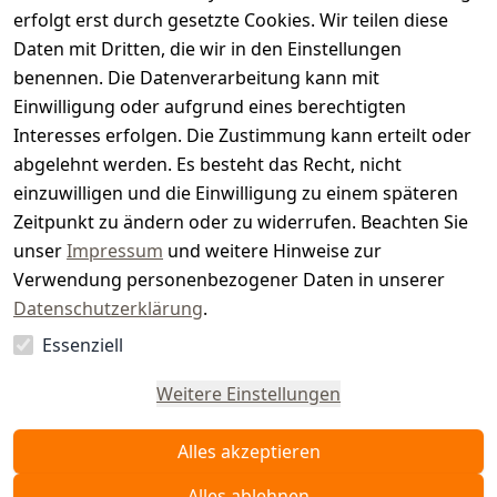
s
erfolgt erst durch gesetzte Cookies. Wir teilen diese
t
Daten mit Dritten, die wir in den Einstellungen
benennen. Die Datenverarbeitung kann mit
e
Einwilligung oder aufgrund eines berechtigten
r.
Interesses erfolgen. Die Zustimmung kann erteilt oder
abgelehnt werden. Es besteht das Recht, nicht
d
einzuwilligen und die Einwilligung zu einem späteren
e
Zeitpunkt zu ändern oder zu widerrufen. Beachten Sie
unser
Impressum
und weitere Hinweise zur
Verwendung personenbezogener Daten in unserer
Datenschutzerklärung
.
Essenziell
Vertrag
widerrufen
Weitere Einstellungen
Alles akzeptieren
Alles ablehnen