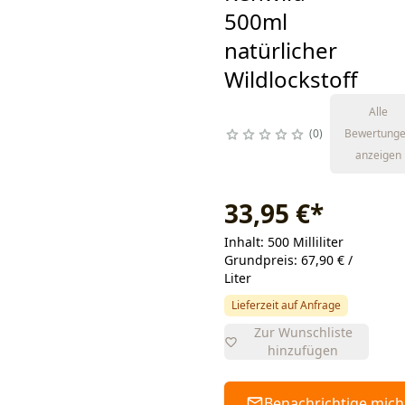
500ml
natürlicher
Wildlockstoff
Alle
0
Bewertung
anzeigen
33,95 €
*
Inhalt: 500 Milliliter
Grundpreis: 67,90 € /
Liter
Lieferzeit auf Anfrage
Zur Wunschliste
hinzufügen
Benachrichtige mich