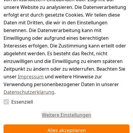
i
unsere Website zu analysieren. Die Datenverarbeitung
s
erfolgt erst durch gesetzte Cookies. Wir teilen diese
t
Daten mit Dritten, die wir in den Einstellungen
benennen. Die Datenverarbeitung kann mit
e
Einwilligung oder aufgrund eines berechtigten
r.
Interesses erfolgen. Die Zustimmung kann erteilt oder
abgelehnt werden. Es besteht das Recht, nicht
d
einzuwilligen und die Einwilligung zu einem späteren
e
Zeitpunkt zu ändern oder zu widerrufen. Beachten Sie
unser
Impressum
und weitere Hinweise zur
Verwendung personenbezogener Daten in unserer
Datenschutzerklärung
.
Essenziell
Vertrag
widerrufen
Weitere Einstellungen
Alles akzeptieren