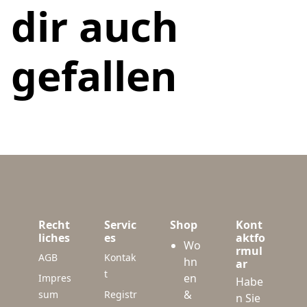
dir auch
gefallen
Recht
Servic
Shop
Kont
liches
es
aktfo
Wo
rmul
AGB
Kontak
hn
ar
t
en
Impres
Habe
&
sum
Registr
n Sie