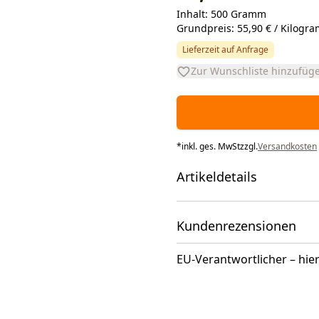
Inhalt: 500 Gramm
Grundpreis: 55,90 € / Kilogr
Lieferzeit auf Anfrage
Zur Wunschliste hinzufüg
*
inkl. ges. MwSt
zzgl.
Versandkosten
Artikeldetails
Kundenrezensionen
EU-Verantwortlicher – hier