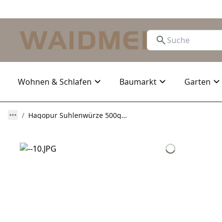
Wohnen & Schlafen
Baumarkt
Garten
Hagopur Suhlenwürze 500g effektives Duft-Lockmittel für Schwarzwild