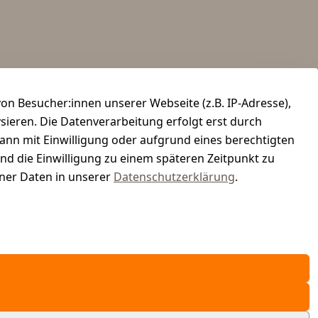
n Besucher:innen unserer Webseite (z.B. IP-Adresse),
ysieren. Die Datenverarbeitung erfolgt erst durch
kann mit Einwilligung oder aufgrund eines berechtigten
und die Einwilligung zu einem späteren Zeitpunkt zu
er Daten in unserer
Datenschutzerklärung
.