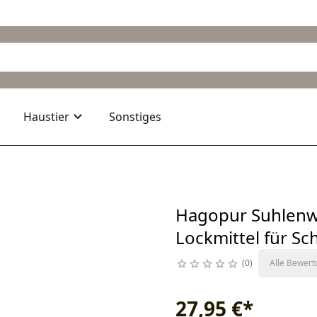
Haustier
Sonstiges
Hagopur Suhlenwü
Lockmittel für Sc
0
Alle Bewer
27,95 €
*