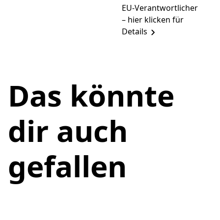
EU-Verantwortlicher
– hier klicken für
Details
Das könnte
dir auch
gefallen