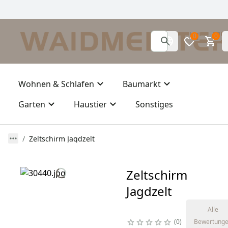
0
0
Wohnen & Schlafen
Baumarkt
Garten
Haustier
Sonstiges
Zeltschirm Jagdzelt
Zeltschirm
Jagdzelt
Alle
0
Bewertung