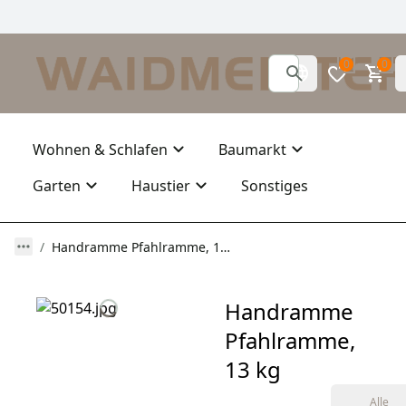
0
0
Wohnen & Schlafen
Baumarkt
Garten
Haustier
Sonstiges
Handramme Pfahlramme, 13 kg
Handramme
Pfahlramme,
13 kg
Alle