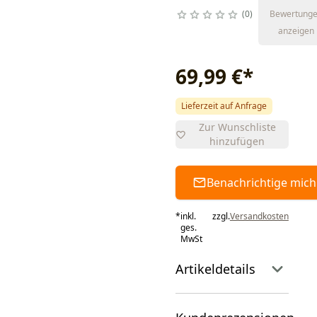
0
Bewertung
anzeigen
69,99 €
*
Lieferzeit auf Anfrage
Zur Wunschliste
hinzufügen
Benachrichtige mich
*
inkl.
zzgl.
Versandkosten
ges.
MwSt
Artikeldetails