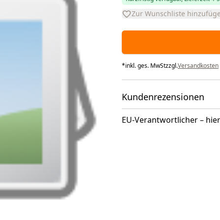
Zur Wunschliste hinzufüg
*
inkl. ges. MwSt
zzgl.
Versandkosten
Kundenrezensionen
EU-Verantwortlicher – hier