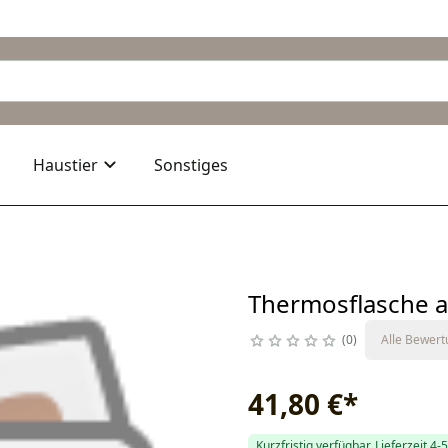
Haustier
Sonstiges
Thermosflasche a
0
Alle Bewer
41,80 €
*
Kurzfristig verfügbar, Lieferzeit 4-