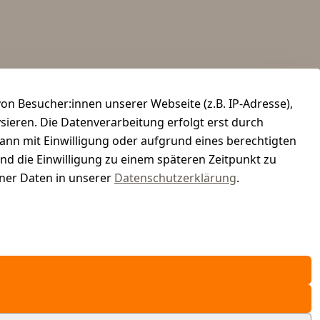
n Besucher:innen unserer Webseite (z.B. IP-Adresse),
ysieren. Die Datenverarbeitung erfolgt erst durch
kann mit Einwilligung oder aufgrund eines berechtigten
und die Einwilligung zu einem späteren Zeitpunkt zu
er Daten in unserer
Datenschutzerklärung
.