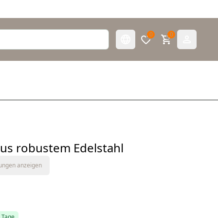
0
0
us robustem Edelstahl
tungen anzeigen
5 Tage