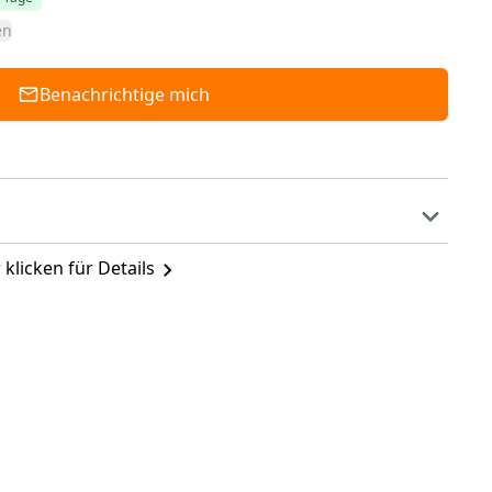
en
Benachrichtige mich
 klicken für Details