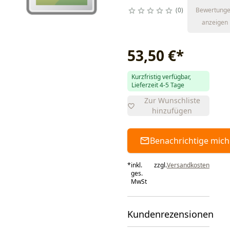
0
Bewertung
anzeigen
53,50 €
*
Kurzfristig verfügbar,
Lieferzeit 4-5 Tage
Zur Wunschliste
hinzufügen
Benachrichtige mich
*
inkl.
zzgl.
Versandkosten
ges.
MwSt
Kundenrezensionen