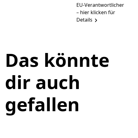
EU-Verantwortlicher
– hier klicken für
Details
Das könnte
dir auch
gefallen