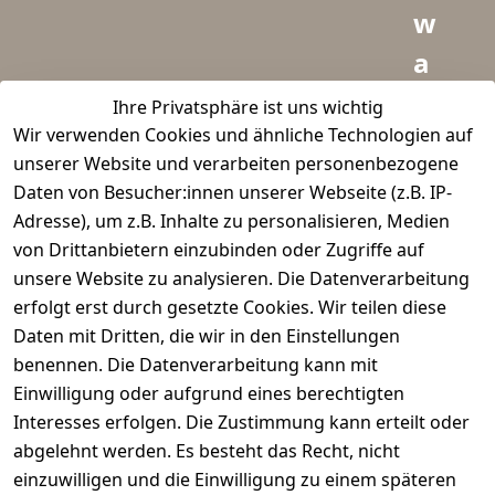
w
a
i
Ihre Privatsphäre ist uns wichtig
Wir verwenden Cookies und ähnliche Technologien auf
d
unserer Website und verarbeiten personenbezogene
m
Daten von Besucher:innen unserer Webseite (z.B. IP-
e
Adresse), um z.B. Inhalte zu personalisieren, Medien
von Drittanbietern einzubinden oder Zugriffe auf
i
unsere Website zu analysieren. Die Datenverarbeitung
s
erfolgt erst durch gesetzte Cookies. Wir teilen diese
t
Daten mit Dritten, die wir in den Einstellungen
benennen. Die Datenverarbeitung kann mit
e
Einwilligung oder aufgrund eines berechtigten
r.
Interesses erfolgen. Die Zustimmung kann erteilt oder
abgelehnt werden. Es besteht das Recht, nicht
d
einzuwilligen und die Einwilligung zu einem späteren