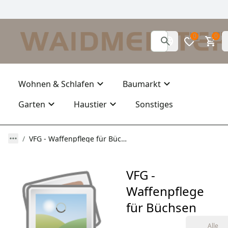
0
0
Wohnen & Schlafen
Baumarkt
Garten
Haustier
Sonstiges
VFG - Waffenpflege für Büchsen
VFG -
Waffenpflege
für Büchsen
Alle