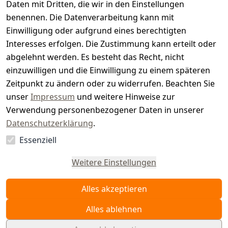
t
Daten mit Dritten, die wir in den Einstellungen
benennen. Die Datenverarbeitung kann mit
e
Einwilligung oder aufgrund eines berechtigten
r.
Interesses erfolgen. Die Zustimmung kann erteilt oder
abgelehnt werden. Es besteht das Recht, nicht
d
einzuwilligen und die Einwilligung zu einem späteren
e
Zeitpunkt zu ändern oder zu widerrufen. Beachten Sie
unser
Impressum
und weitere Hinweise zur
Verwendung personenbezogener Daten in unserer
Datenschutzerklärung
.
Essenziell
Vertrag
widerrufen
Weitere Einstellungen
Alles akzeptieren
Alles ablehnen