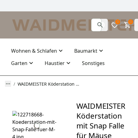
0
0
Wohnen & Schlafen
Baumarkt
Garten
Haustier
Sonstiges
WAIDMEISTER Köderstation mit Snap Falle für Mäuse 228-696 Schlagfalle
WAIDMEISTER
Köderstation
mit Snap Falle
für Mäuse