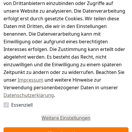
von Drittanbietern einzubinden oder Zugriffe auf
i
unsere Website zu analysieren. Die Datenverarbeitung
s
erfolgt erst durch gesetzte Cookies. Wir teilen diese
t
Daten mit Dritten, die wir in den Einstellungen
benennen. Die Datenverarbeitung kann mit
e
Einwilligung oder aufgrund eines berechtigten
r.
Interesses erfolgen. Die Zustimmung kann erteilt oder
abgelehnt werden. Es besteht das Recht, nicht
d
einzuwilligen und die Einwilligung zu einem späteren
e
Zeitpunkt zu ändern oder zu widerrufen. Beachten Sie
unser
Impressum
und weitere Hinweise zur
Verwendung personenbezogener Daten in unserer
Datenschutzerklärung
.
Essenziell
Vertrag
widerrufen
Weitere Einstellungen