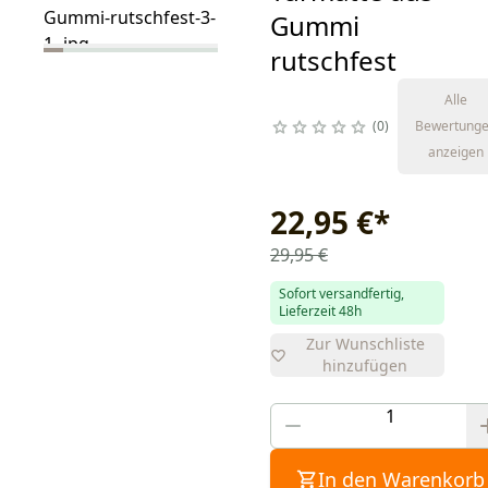
Gummi
rutschfest
Alle
0
Bewertung
anzeigen
22,95 €
*
29,95 €
Sofort versandfertig,
Lieferzeit 48h
Zur Wunschliste
hinzufügen
In den Warenkorb