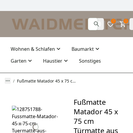
0
0
Wohnen & Schlafen
Baumarkt
Garten
Haustier
Sonstiges
Fußmatte Matador 45 x 75 cm Türmatte aus Gummi rutschfest
Fußmatte
Matador 45 x
75 cm
Türmatte aus