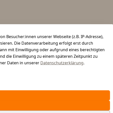
n Besucher:innen unserer Webseite (z.B. IP-Adresse),
ysieren. Die Datenverarbeitung erfolgt erst durch
kann mit Einwilligung oder aufgrund eines berechtigten
und die Einwilligung zu einem späteren Zeitpunkt zu
er Daten in unserer
Datenschutzerklärung
.