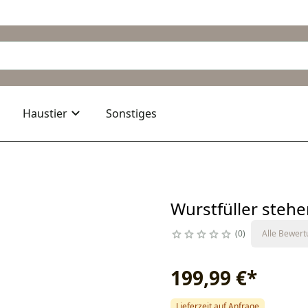
Haustier
Sonstiges
Wurstfüller stehe
0
Alle Bewer
199,99 €
*
Lieferzeit auf Anfrage