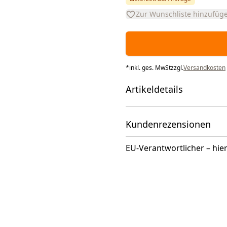
Zur Wunschliste hinzufüg
*
inkl. ges. MwSt
zzgl.
Versandkosten
Artikeldetails
Kundenrezensionen
EU-Verantwortlicher – hier