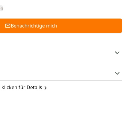
en
Benachrichtige mich
 klicken für Details